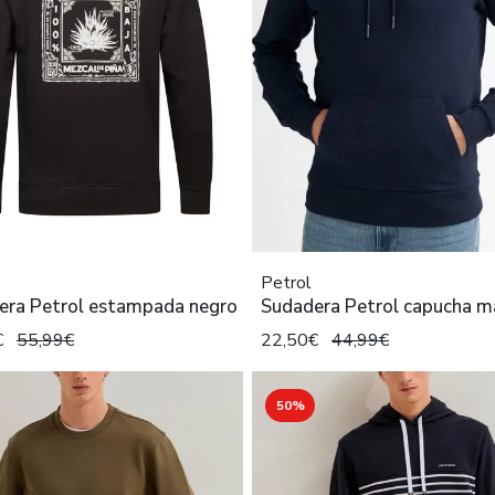
Petrol
era Petrol estampada negro
Sudadera Petrol capucha m
€
55,99€
22,50€
44,99€
50%