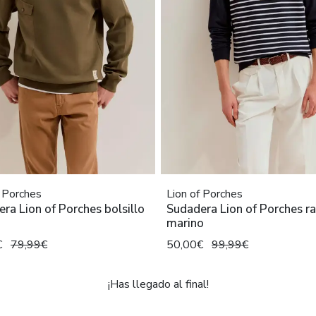
f Porches
Lion of Porches
ra Lion of Porches bolsillo
Sudadera Lion of Porches r
marino
€
79,99€
50,00€
99,99€
¡Has llegado al final!