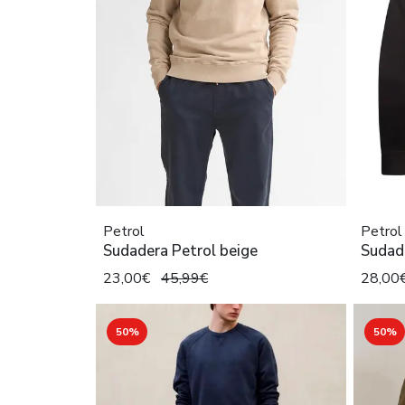
Petrol
Petrol
Sudadera Petrol beige
Sudad
23,00€
45,99€
28,00
50%
50%