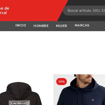
ne de
rca!
INICIO
MARCAS
HOMBRE
MUJER
50%