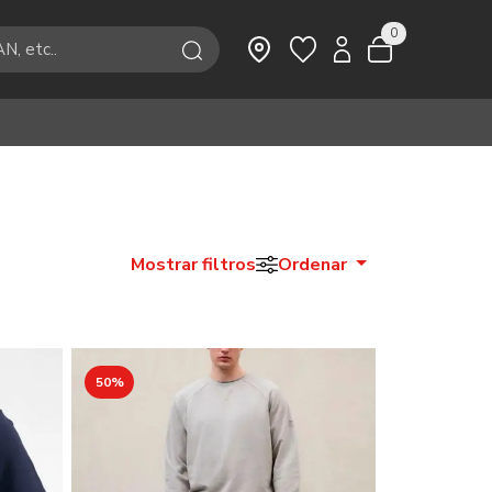
0
Mostrar filtros
Ordenar
50%