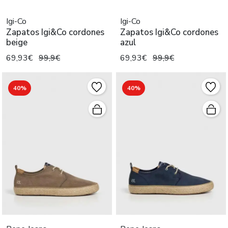
Igi-Co
Igi-Co
Zapatos Igi&Co cordones
Zapatos Igi&Co cordones
beige
azul
69,93€
99,9€
69,93€
99,9€
40%
40%