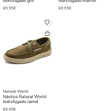
hidrofugado gris
hidrofugado marrón
69,95€
69,95€
Natural World
Náutico Natural World
hidrofugado camel
69,95€