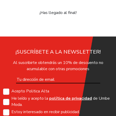
¡Has llegado al final!
¡SUSCRÍBETE A LA NEWSLETTER!
Al suscribirte obtendrás un 10% de descuento no
acumulable con otras promociones
Acepto Politica Alta
He leído y acepto la
política de privacidad
de Umbe
Moda.
Estoy interesado en recibir publicidad.