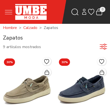
0
Hombre
Calzado
Zapatos
Zapatos
9 artículos mostrados
30%
30%