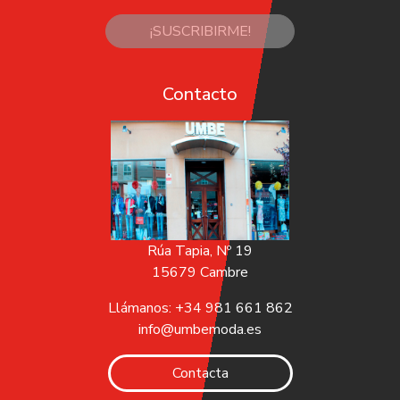
¡SUSCRIBIRME!
Contacto
Rúa Tapia, Nº 19
15679 Cambre
Llámanos: +34 981 661 862
info@umbemoda.es
Contacta