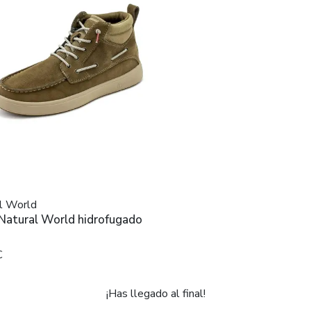
l World
 Natural World hidrofugado
€
¡Has llegado al final!