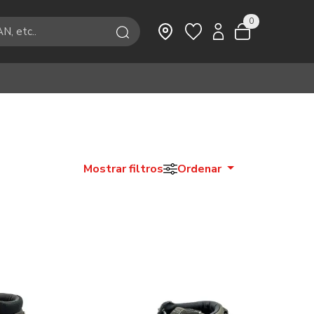
0
Mostrar filtros
Ordenar