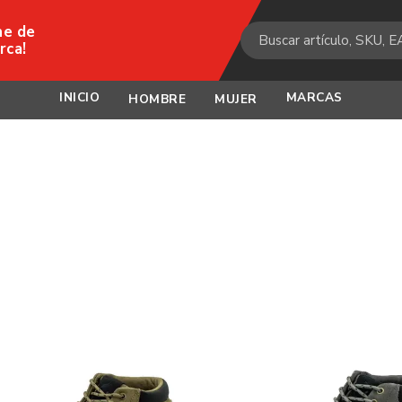
ne de
rca!
INICIO
MARCAS
HOMBRE
MUJER