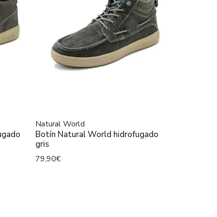
Natural World
fugado
Botín Natural World hidrofugado
gris
79,90€