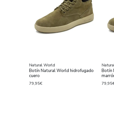
Natural World
Natura
Botín Natural World hidrofugado
Botín
cuero
marró
79,95€
79,95