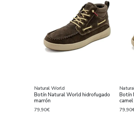
Natural World
Natura
Botín Natural World hidrofugado
Botín
marrón
camel
79,90€
79,90