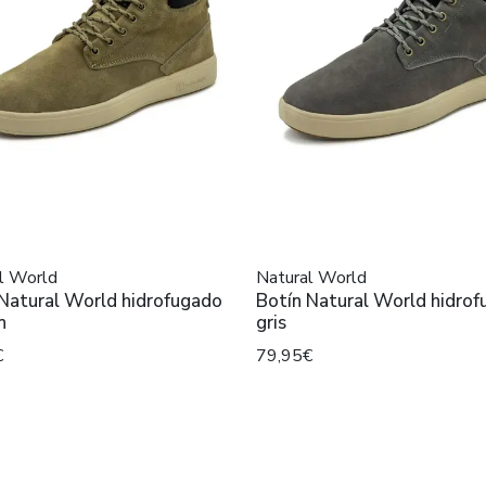
l World
Natural World
 Natural World hidrofugado
Botín Natural World hidro
n
gris
€
79,95€