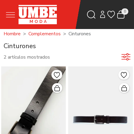
0
Hombre
Complementos
Cinturones
Cinturones
2 artículos mostrados