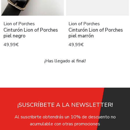
Lion of Porches
Lion of Porches
Cinturón Lion of Porches
Cinturón Lion of Porches
piel negro
piel marrón
49,99€
49,99€
¡Has llegado al final!
¡SUSCRÍBETE A LA NEWSLETTER!
Al suscribirte obtendrás un 10% de descuento no
acumulable con otras promociones