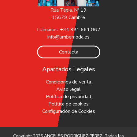
Rúa Tapia, Nº 19
15679 Cambre
Llámanos: +34 981 661 862
info@umbemoda.es
Contacta
Apartados Legales
Condiciones de venta
Aviso legal
Política de privacidad
Política de cookies
Configuración de Cookies
Copyright 2026
ANGELES RODRIGUEZ PEREZ
. Todos los