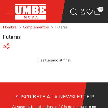
0
Hombre
Complementos
Fulares
Fulares
¡Has llegado al final!
¡SUSCRÍBETE A LA NEWSLETTER!
Al suscribirte obtendrás un 10% de descuento no