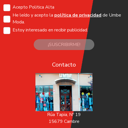
Acepto Politica Alta
He leído y acepto la
política de privacidad
de Umbe
Moda.
Estoy interesado en recibir publicidad.
¡SUSCRIBIRME!
Contacto
Rúa Tapia, Nº 19
15679 Cambre