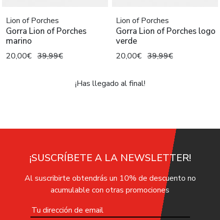
Lion of Porches
Lion of Porches
Gorra Lion of Porches
Gorra Lion of Porches logo
marino
verde
20,00€
39,99€
20,00€
39,99€
¡Has llegado al final!
¡SUSCRÍBETE A LA NEWSLETTER!
Al suscribirte obtendrás un 10% de descuento no
acumulable con otras promociones