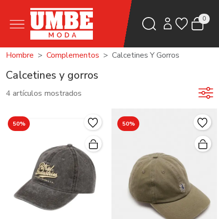
0
Hombre
Complementos
Calcetines Y Gorros
Calcetines y gorros
4 artículos mostrados
50%
50%