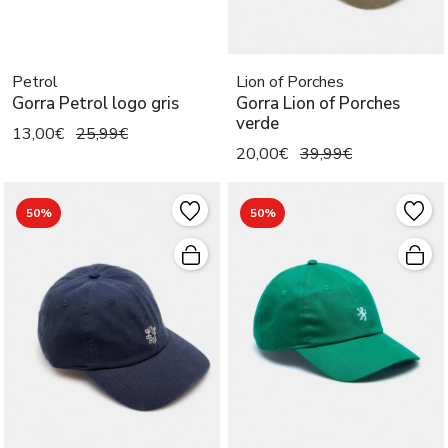
Petrol
Lion of Porches
Gorra Petrol logo gris
Gorra Lion of Porches
verde
13,00€
25,99€
20,00€
39,99€
50%
50%