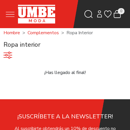
0
Hombre
Complementos
Ropa Interior
Ropa interior
¡Has llegado al final!
¡SUSCRÍBETE A LA NEWSLETTER!
Al suscribirte obtendrás un 10% de descuento no