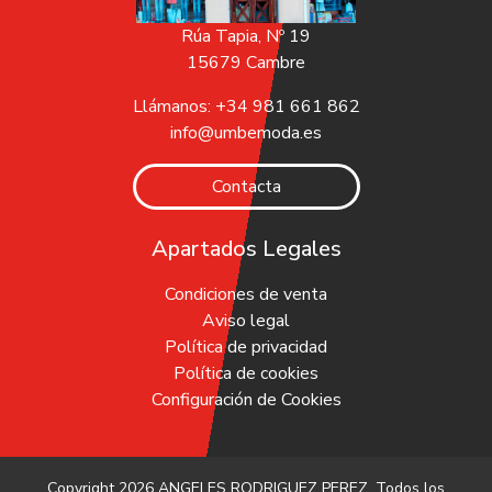
Rúa Tapia, Nº 19
15679 Cambre
Llámanos: +34 981 661 862
info@umbemoda.es
Contacta
Apartados Legales
Condiciones de venta
Aviso legal
Política de privacidad
Política de cookies
Configuración de Cookies
Copyright 2026
ANGELES RODRIGUEZ PEREZ
. Todos los