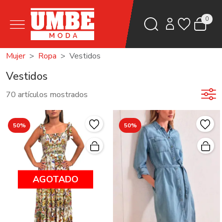
0
Mujer
Ropa
Vestidos
Vestidos
70 artículos mostrados
50%
50%
AGOTADO