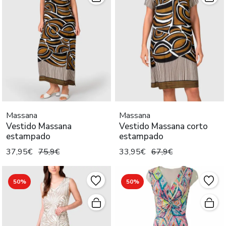
Massana
Massana
Vestido Massana
Vestido Massana corto
estampado
estampado
37,95€
75,9€
33,95€
67,9€
50%
50%