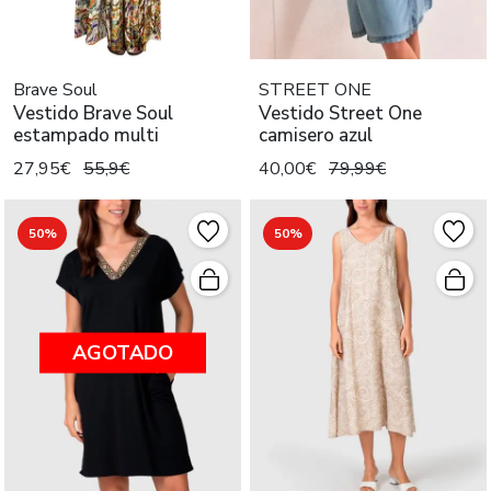
Brave Soul
STREET ONE
Vestido Brave Soul
Vestido Street One
estampado multi
camisero azul
27,95€
55,9€
40,00€
79,99€
50%
50%
AGOTADO