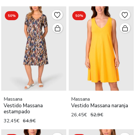
50%
50%
Massana
Massana
Vestido Massana
Vestido Massana naranja
estampado
26,45€
52,9€
32,45€
64,9€