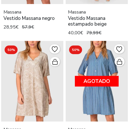
Massana
Massana
Vestido Massana negro
Vestido Massana
estampado beige
28,95€
57,9€
40,00€
79,99€
50%
50%
AGOTADO