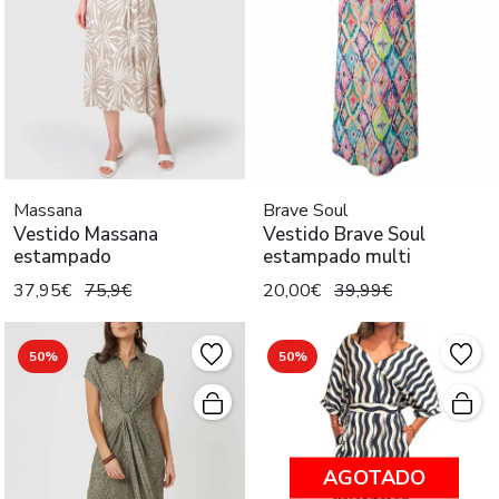
Massana
Brave Soul
Vestido Massana
Vestido Brave Soul
estampado
estampado multi
37,95€
75,9€
20,00€
39,99€
50%
50%
AGOTADO