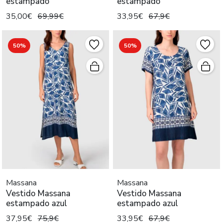
estampado
estampado
35,00€
69,99€
33,95€
67,9€
50%
50%
Massana
Massana
Vestido Massana
Vestido Massana
estampado azul
estampado azul
37,95€
75,9€
33,95€
67,9€