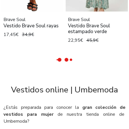
Brave Soul
Brave Soul
Vestido Brave Soul rayas
Vestido Brave Soul
estampado verde
17,45€
34,9€
22,95€
45,9€
Vestidos online | Umbemoda
¿Estás preparada para conocer la
gran colección de
vestidos para mujer
de nuestra tienda online de
Umbemoda?