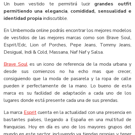
Un buen vestido te permitirá lucir
grandes outfit
permitiendo una elegancia
,
comididad, sensualidad e
identidad propia
indiscutible.
En Umbemoda online podrás encontrar los mejores modelos
de vestidos de las mejores marcas como son Brave Soul,
Esprit/Edc, Lion of Porches, Pepe Jeans, Tommy Jeans,
Desigual, Indi & Cold, Massana, Naf Naf y Salsa.
Brave Soul
es un icono de referencia de la moda urbana y
desde sus comienzos no ha echo mas que crecer,
consiguiendo que la moda de pasarela y la ropa de calle
pueden ir perfectamente de la mano. Lo bueno de esta
marca es su facilidad de adaptación a cada uno de los
lugares donde está presente cada una de sus prendas.
La marca
Esprit
cuenta en la actualidad con una presencia en
bastantes países, llegando a España en una multitud de
franquicias. Hoy en día es uno de los mayores grupos del
mundo en este sector, incluyendo ya tiendas propias y tener