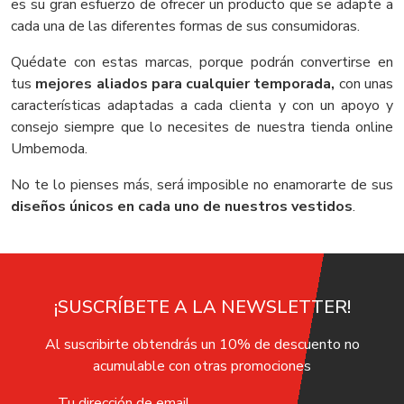
es su gran esfuerzo de ofrecer un producto que se adapte a
cada una de las diferentes formas de sus consumidoras.
Quédate con estas marcas, porque podrán convertirse en
tus
mejores aliados para cualquier temporada,
con unas
características adaptadas a cada clienta y con un apoyo y
consejo siempre que lo necesites de nuestra tienda online
Umbemoda.
No te lo pienses más, será imposible no enamorarte de sus
diseños únicos en cada uno de nuestros vestidos
.
¡SUSCRÍBETE A LA NEWSLETTER!
Al suscribirte obtendrás un 10% de descuento no
acumulable con otras promociones