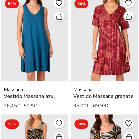
50%
50%
Massana
Massana
Vestido Massana azul
Vestido Massana granate
26,45€
52,9€
35,00€
69,99€
50%
50%