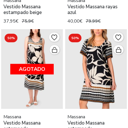
Massana
Massana
Vestido Massana
Vestido Massana rayas
estampado beige
azul
37,95€
75,9€
40,00€
79,99€
50%
50%
AGOTADO
Massana
Massana
Vestido Massana
Vestido Massana