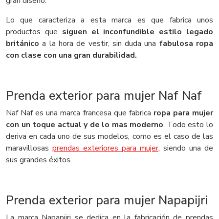
gran diseño.
Lo que caracteriza a esta marca es que fabrica unos
productos que
siguen el inconfundible estilo legado
británico
a la hora de vestir, sin duda una
fabulosa ropa
con clase con una gran durabilidad.
Prenda exterior para mujer Naf Naf
Naf Naf es una marca francesa que fabrica
ropa para mujer
con un toque actual y de lo mas moderno
. Todo esto lo
deriva en cada uno de sus modelos, como es el caso de las
maravillosas
prendas exteriores para mujer
, siendo una de
sus grandes éxitos.
Prenda exterior para mujer Napapijri
La marca Napapijri se dedica en la fabricación de prendas