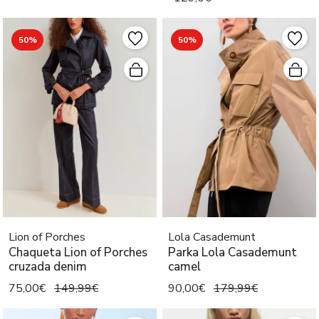
50%
50%
Lion of Porches
Lola Casademunt
Chaqueta Lion of Porches
Parka Lola Casademunt
cruzada denim
camel
75,00€
149,99€
90,00€
179,99€