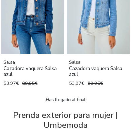
Salsa
Salsa
Cazadora vaquera Salsa
Cazadora vaquera Salsa
azul
azul
53,97€
89,95€
53,97€
89,95€
¡Has llegado al final!
Prenda exterior para mujer |
Umbemoda