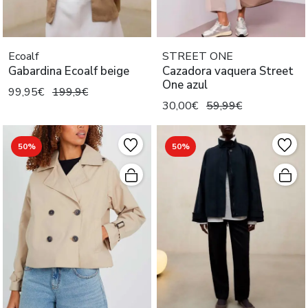
Ecoalf
STREET ONE
Gabardina Ecoalf beige
Cazadora vaquera Street
One azul
99,95€
199,9€
30,00€
59,99€
50%
50%