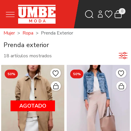
0
Mujer
Ropa
Prenda Exterior
Prenda exterior
18 artículos mostrados
50%
50%
AGOTADO