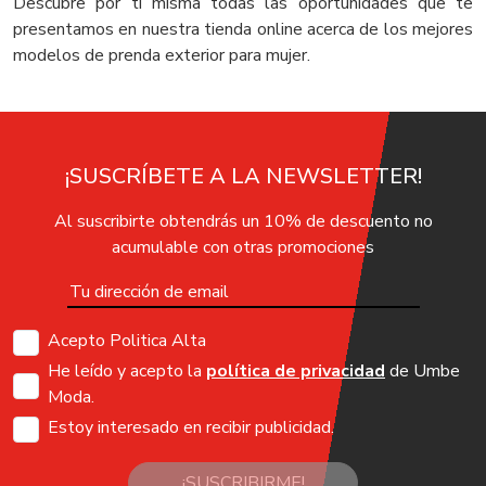
Descubre por ti misma todas las oportunidades que te
presentamos en nuestra tienda online acerca de los mejores
modelos de prenda exterior para mujer.
¡SUSCRÍBETE A LA NEWSLETTER!
Al suscribirte obtendrás un 10% de descuento no
acumulable con otras promociones
Acepto Politica Alta
He leído y acepto la
política de privacidad
de Umbe
Moda.
Estoy interesado en recibir publicidad.
¡SUSCRIBIRME!