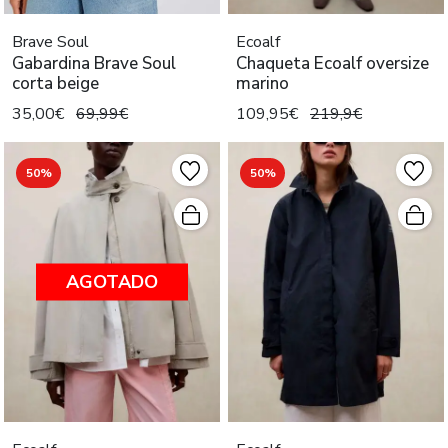
Brave Soul
Ecoalf
Gabardina Brave Soul
Chaqueta Ecoalf oversize
corta beige
marino
35,00€
69,99€
109,95€
219,9€
50%
50%
AGOTADO