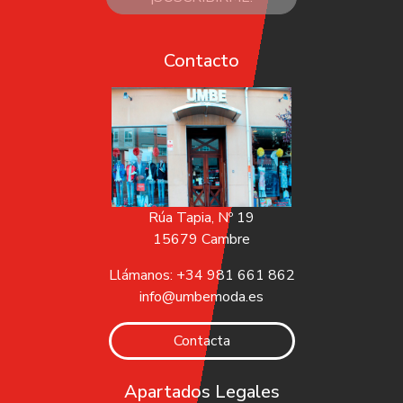
Contacto
Rúa Tapia, Nº 19
15679 Cambre
Llámanos: +34 981 661 862
info@umbemoda.es
Contacta
Apartados Legales