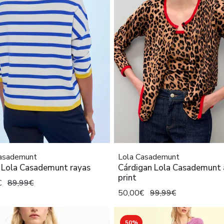
Casademunt
Lola Casademunt
y Lola Casademunt rayas
Cárdigan Lola Casademunt 
print
€
89,99€
50,00€
99,99€
50%