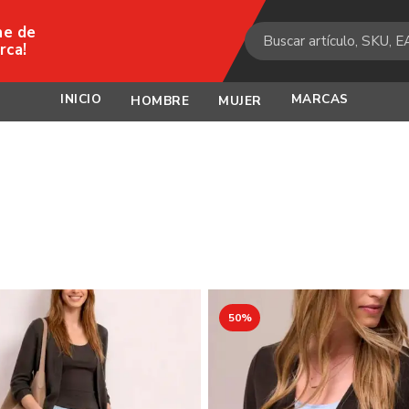
ne de
rca!
INICIO
MARCAS
HOMBRE
MUJER
50%