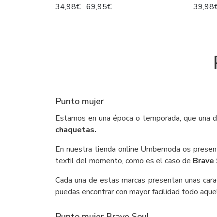
34,98€
69,95€
39,98
Punto mujer
Estamos en una época o temporada, que una 
chaquetas.
En nuestra tienda online Umbemoda os present
textil del momento, como es el caso de
Brave 
Cada una de estas marcas presentan unas caract
puedas encontrar con mayor facilidad todo aqu
Punto mujer Brave Soul