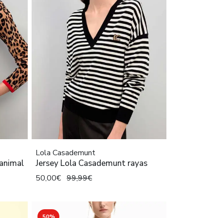
Lola Casademunt
animal
Jersey Lola Casademunt rayas
50,00€
99,99€
50%