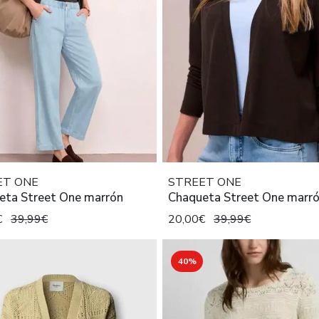
ET ONE
STREET ONE
eta Street One marrón
Chaqueta Street One marr
€
39,99€
20,00€
39,99€
40%