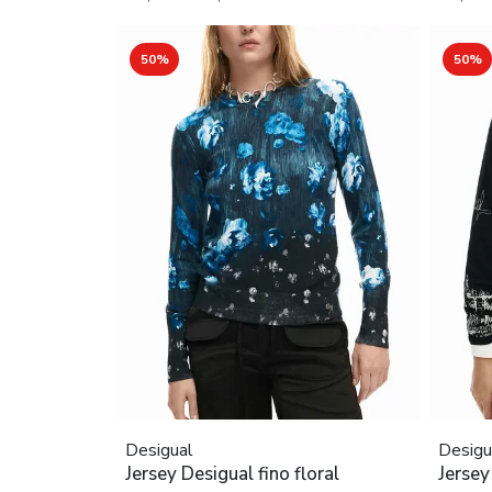
50%
50%
Desigual
Desigu
Jersey Desigual fino floral
Jersey