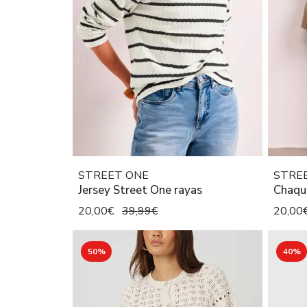
STREET ONE
STRE
Jersey Street One rayas
Chaqu
20,00€
39,99€
20,00
50%
40%