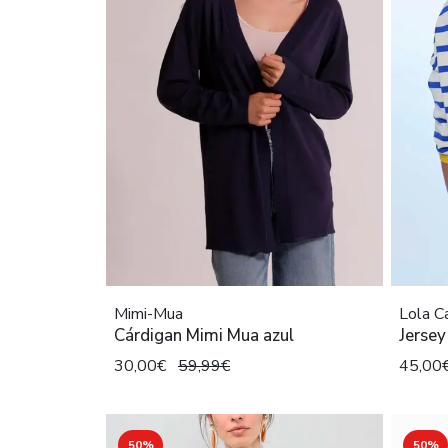
Mimi-Mua
Lola 
Cárdigan Mimi Mua azul
Jerse
30,00€
59,99€
45,00
50%
50%