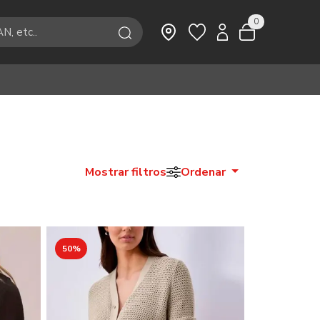
0
Mostrar filtros
Ordenar
50%