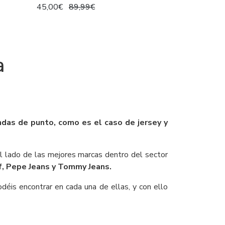
45,00€
89,99€
a
das de punto, como es el caso de jersey y
 lado de las mejores marcas dentro del sector
af, Pepe Jeans y Tommy Jeans.
déis encontrar en cada una de ellas, y con ello