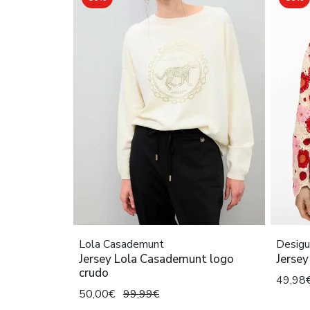
Lola Casademunt
Desigu
Jersey Lola Casademunt logo
Jersey
crudo
49,98
50,00€
99,99€