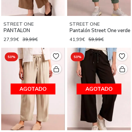
STREET ONE
STREET ONE
PANTALON
Pantalón Street One verde
27,99€
39,99€
41,99€
59,99€
50%
50%
AGOTADO
AGOTADO