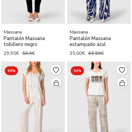
Massana
Massana
Pantalón Massana
Pantalón Massana
tobillero negro
estampado azul
29,95€
59,9€
35,00€
69,99€
50%
50%