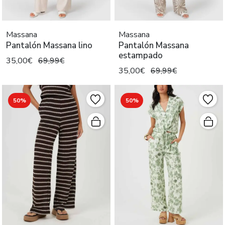
Massana
Massana
Pantalón Massana lino
Pantalón Massana
estampado
35,00€
69,99€
35,00€
69,99€
50%
50%