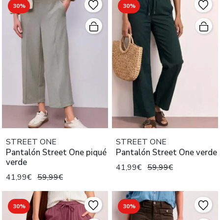
30%
30%
STREET ONE
STREET ONE
Pantalón Street One piqué
Pantalón Street One verde
verde
41,99€
59,99€
41,99€
59,99€
30%
30%