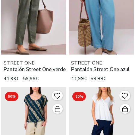
STREET ONE
STREET ONE
Pantalón Street One verde
Pantalón Street One azul
41,99€
59,99€
41,99€
59,99€
50%
50%