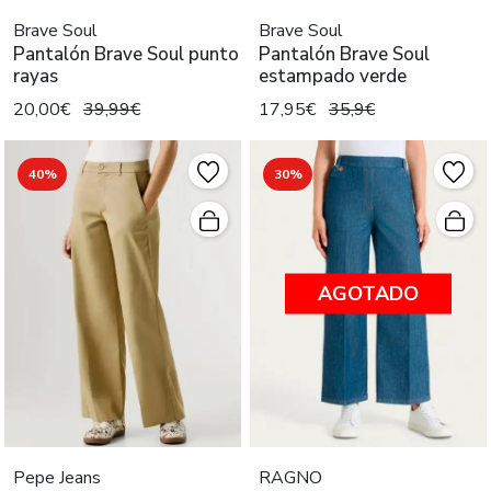
Brave Soul
Brave Soul
Pantalón Brave Soul punto
Pantalón Brave Soul
rayas
estampado verde
20,00€
39,99€
17,95€
35,9€
40%
30%
AGOTADO
Pepe Jeans
RAGNO