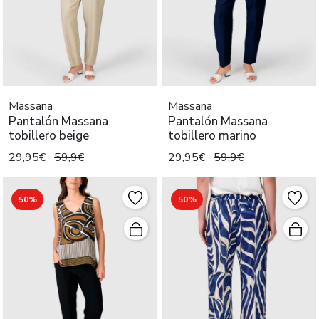
Massana
Massana
Pantalón Massana
Pantalón Massana
tobillero beige
tobillero marino
29,95€
59,9€
29,95€
59,9€
50%
50%