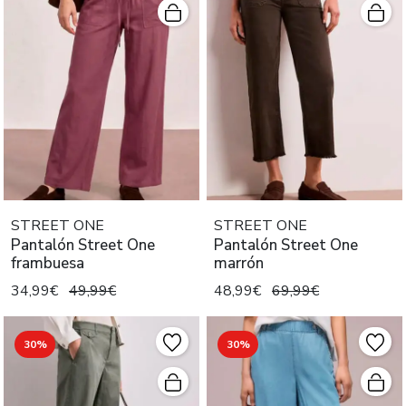
STREET ONE
STREET ONE
Pantalón Street One
Pantalón Street One
frambuesa
marrón
34,99€
49,99€
48,99€
69,99€
30%
30%