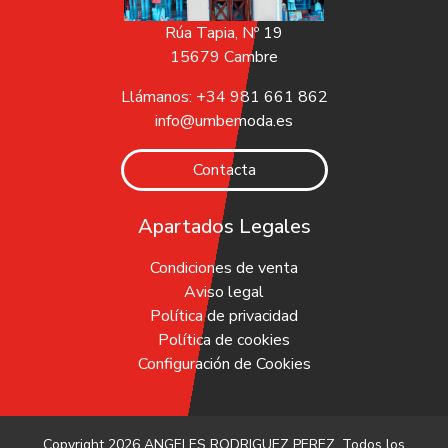
Rúa Tapia, Nº 19
15679 Cambre
Llámanos: +34 981 661 862
info@umbemoda.es
Contacta
Apartados Legales
Condiciones de venta
Aviso legal
Política de privacidad
Política de cookies
Configuración de Cookies
Copyright 2026
ANGELES RODRIGUEZ PEREZ
. Todos los