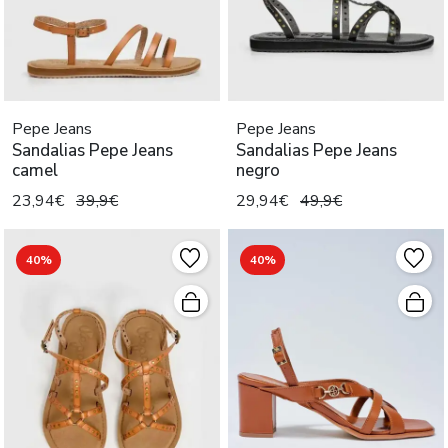
Pepe Jeans
Pepe Jeans
Sandalias Pepe Jeans
Sandalias Pepe Jeans
camel
negro
23,94€
39,9€
29,94€
49,9€
40%
40%