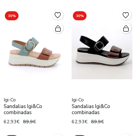
30%
30%
Igi-Co
Igi-Co
Sandalias Igi&Co
Sandalias Igi&Co
combinadas
combinadas
62,93€
89,9€
62,93€
89,9€