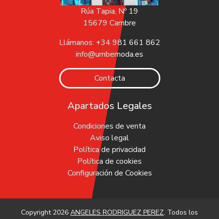
Rúa Tapia, Nº 19
15679 Cambre
Llámanos: +34 981 661 862
info@umbemoda.es
Contacta
Apartados Legales
Condiciones de venta
Aviso legal
Política de privacidad
Política de cookies
Configuración de Cookies
Copyright 2026
ANGELES RODRIGUEZ PEREZ
. Todos los