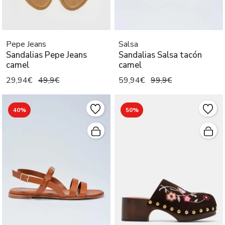
Pepe Jeans
Salsa
Sandalias Pepe Jeans
Sandalias Salsa tacón
camel
camel
29,94€
49,9€
59,94€
99,9€
40%
50%