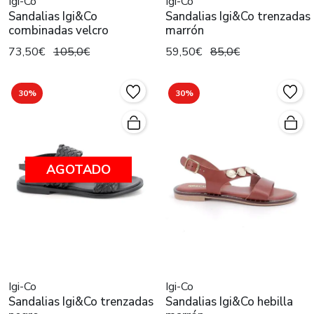
Igi-Co
Igi-Co
Sandalias Igi&Co
Sandalias Igi&Co trenzadas
combinadas velcro
marrón
73,50€
105,0€
59,50€
85,0€
30%
30%
AGOTADO
Igi-Co
Igi-Co
Sandalias Igi&Co trenzadas
Sandalias Igi&Co hebilla