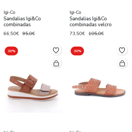
Igi-Co
Igi-Co
Sandalias Igi&Co
Sandalias Igi&Co
combinadas
combinadas velcro
66,50€
95,0€
73,50€
105,0€
30%
30%