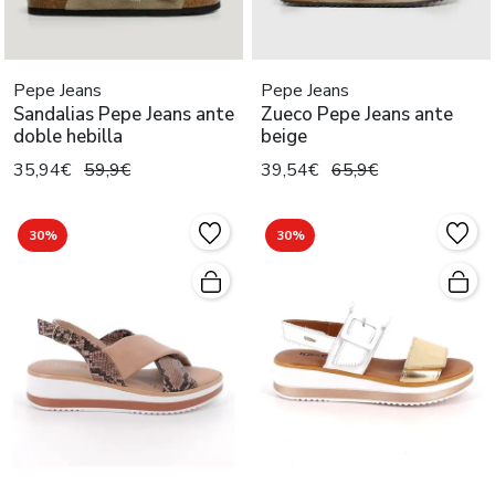
Pepe Jeans
Pepe Jeans
Sandalias Pepe Jeans ante
Zueco Pepe Jeans ante
doble hebilla
beige
35,94€
59,9€
39,54€
65,9€
30%
30%