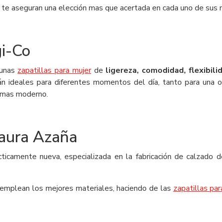
s te aseguran una elección mas que acertada en cada uno de sus 
gi-Co
 unas
zapatillas para mujer
de
ligereza, comodidad, flexibili
án ideales para diferentes momentos del día, tanto para una
o mas moderno.
Laura Azaña
icamente nueva, especializada en la fabricación de calzado de
s emplean los mejores materiales, haciendo de las
zapatillas par