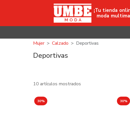
¡Tu tienda onli
moda multima
Mujer
Calzado
Deportivas
Deportivas
10 artículos mostrados
30%
30%