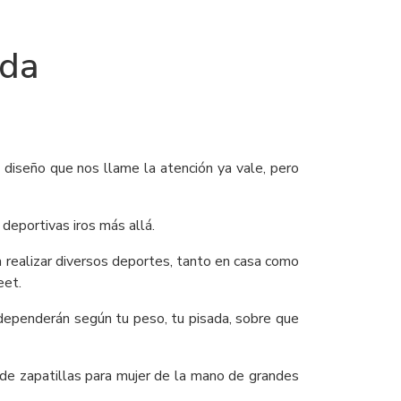
oda
diseño que nos llame la atención ya vale, pero
deportivas iros más allá.
a realizar diversos deportes, tanto en casa como
eet.
 dependerán según tu peso, tu pisada, sobre que
e zapatillas para mujer de la mano de grandes