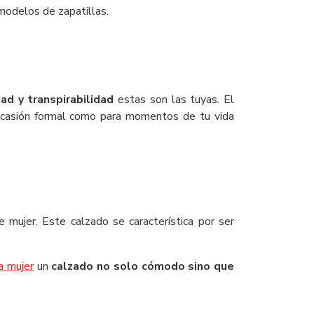
modelos de zapatillas.
dad y transpirabilidad
estas son las tuyas. El
 ocasión formal como para momentos de tu vida
 mujer. Este calzado se característica por ser
a mujer
un
calzado no solo cómodo sino que