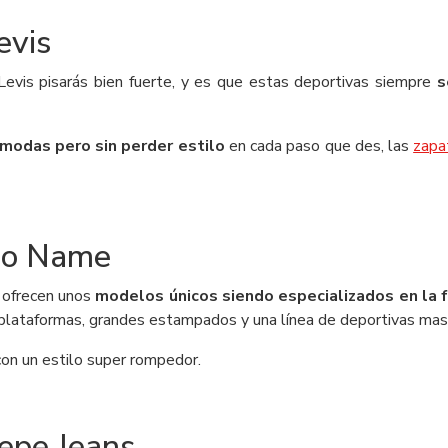
evis
 Levis pisarás bien fuerte, y es que estas deportivas siempre
s
ómodas pero sin perder estilo
en cada paso que des, las
zapat
 No Name
 ofrecen unos
modelos únicos siendo especializados en la f
 plataformas, grandes estampados y una línea de deportivas mas 
con un estilo super rompedor.
Pepe Jeans