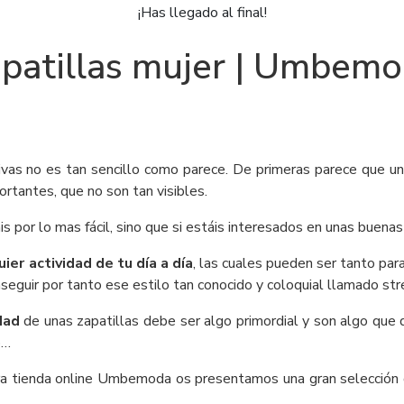
¡Has llegado al final!
patillas mujer | Umbem
vas no es tan sencillo como parece. De primeras parece que un 
ortantes, que no son tan visibles.
 por lo mas fácil, sino que si estáis interesados en unas buenas 
ier actividad de tu día a día
, las cuales pueden ser tanto par
onseguir por tanto ese estilo tan conocido y coloquial llamado str
dad
de unas zapatillas debe ser algo primordial y son algo que
po…
a tienda online Umbemoda os presentamos una gran selección d