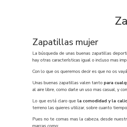
Za
Zapatillas mujer
La búsqueda de unas buenas zapatillas deporti
hay otras características igual o incluso mas imp
Con lo que os queremos decir es que no os vayáis
Unas buenas zapatillas valen tanto
para cualqu
al aire libre, como darle un uso mas casual, y c
Lo que está claro que
la comodidad y la cali
terreno las quieres utilizar, sobre cuanto tiem
Pues no te comas mas la cabeza, desde nuestr
marcas como: