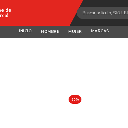
ne de
rca!
INICIO
MARCAS
HOMBRE
MUJER
30%