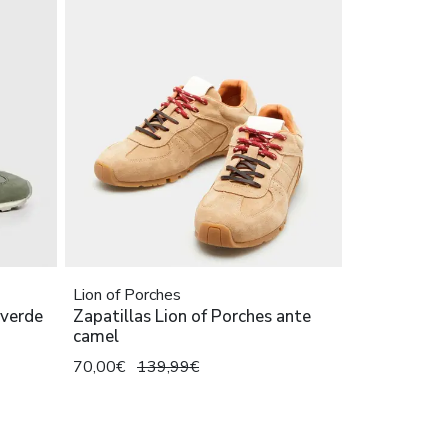
Lion of Porches
 verde
Zapatillas Lion of Porches ante
camel
70,00€
139,99€