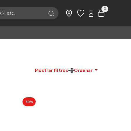
0
Mostrar filtros
Ordenar
30%