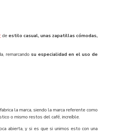
r
de
estilo casual, unas zapatillas cómodas,
oda, remarcando
su especialidad en el uso de
fabrica la marca, siendo la marca referente como
stico o mismo restos del café, increíble.
ca abierta, y si es que si unimos esto con una