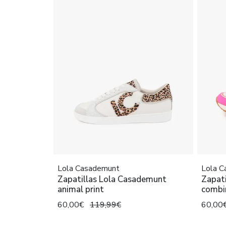
Lola Casademunt
Lola 
Zapatillas Lola Casademunt
Zapat
animal print
combi
60,00€
119,99€
60,00