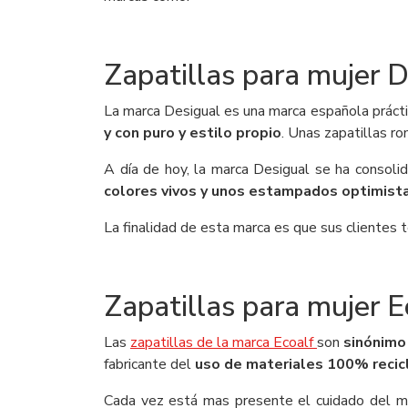
Zapatillas para mujer 
La marca Desigual es una marca española práct
y con puro y estilo propio
. Unas zapatillas r
A día de hoy, la marca Desigual se ha consol
colores vivos y unos estampados optimist
La finalidad de esta marca es que sus clientes t
Zapatillas para mujer E
Las
zapatillas de la marca Ecoalf
son
sinónimo
fabricante del
uso de materiales 100% recic
Cada vez está mas presente el cuidado del med