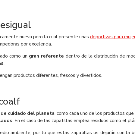
Desigual
icamente nueva pero la cual presente unas
deportivas para muje
ompedoras por excelencia.
idado como un
gran referente
dentro de la distribución de m
as
.
engan productos diferentes, frescos y divertidos.
coalf
 de cuidado del planeta
, como cada uno de los productos que 
lados
. En el caso de las zapatillas emplea residuos como el plá
io ambiente, por lo que estas zapatillas os dejarán con la bo