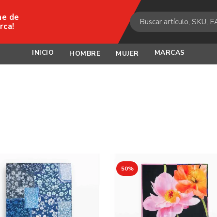
ne de
rca!
INICIO
MARCAS
HOMBRE
MUJER
50%