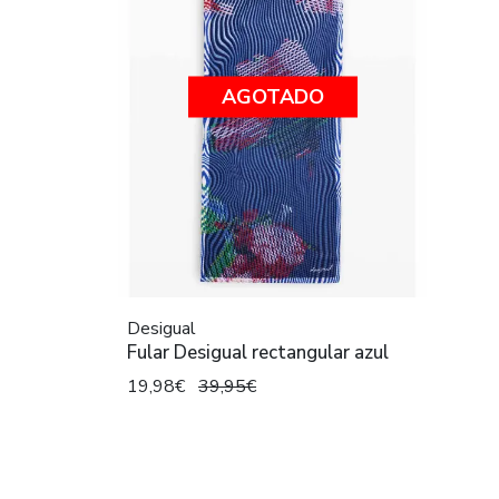
AGOTADO
Desigual
Fular Desigual rectangular azul
19,98€
39,95€