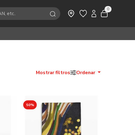
0
Mostrar filtros
Ordenar
50%