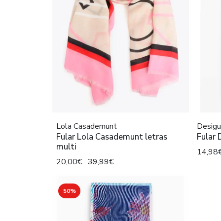
Lola Casademunt
Desigu
Fular Lola Casademunt letras
Fular 
multi
14,98
20,00€
39,99€
50%