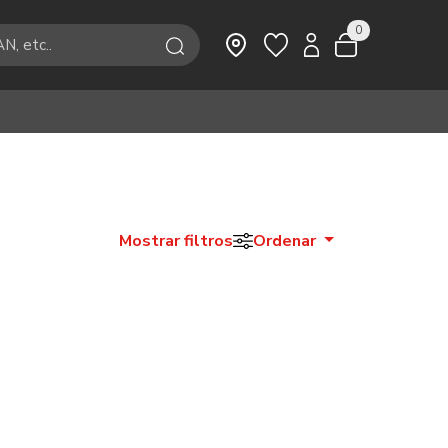
0
Mostrar filtros
Ordenar