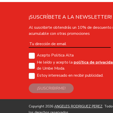
¡SUSCRÍBETE A LA NEWSLETTER!
Al suscribirte obtendrás un 10% de descuento
acumulable con otras promociones
Acepto Politica Alta
He leído y acepto la
política de privacid
de Umbe Moda.
Estoy interesado en recibir publicidad.
¡SUSCRIBIRME!
Copyright 2026
ANGELES RODRIGUEZ PEREZ
. Todo
los derechos reservados.