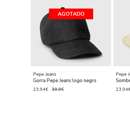
AGOTADO
Pepe Jeans
Pepe J
Gorra Pepe Jeans logo negro
Sombr
23,94€
39,9€
23,94