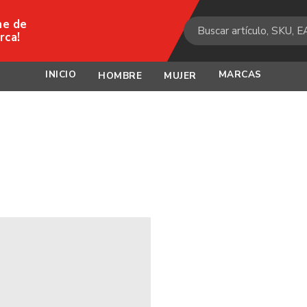
ne de
rca!
INICIO
MARCAS
HOMBRE
MUJER