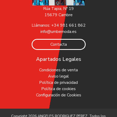
Rúa Tapia, Nº 19
15679 Cambre
Llámanos: +34 981 661 862
info@umbemoda.es
Contacta
Apartados Legales
Condiciones de venta
Aviso legal
Política de privacidad
Política de cookies
Configuración de Cookies
Copyright 2026
ANGELES RODRIGUEZ PEREZ
. Todos los