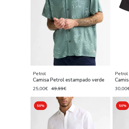
Petrol
Petrol
Camisa Petrol estampado verde
Camis
25,00€
49,99€
30,00
50%
50%