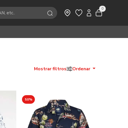
0
Mostrar filtros
Ordenar
50%