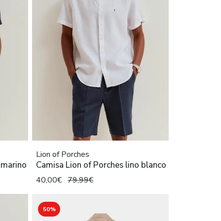
Lion of Porches
 marino
Camisa Lion of Porches lino blanco
40,00€
79,99€
50%