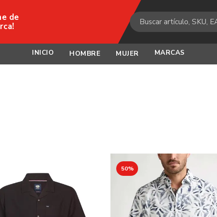
ne de
rca!
INICIO
MARCAS
HOMBRE
MUJER
50%