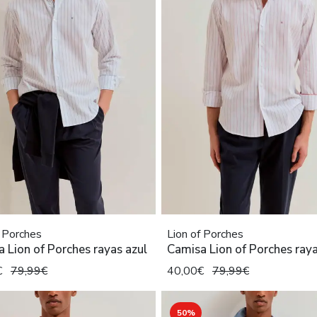
f Porches
Lion of Porches
 Lion of Porches rayas azul
Camisa Lion of Porches raya
€
79,99€
40,00€
79,99€
50%