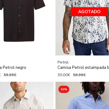
AGOTADO
Petrol
a Petrol negro
Camisa Petrol estampada 
€
59,99€
30,00€
59,99€
50%