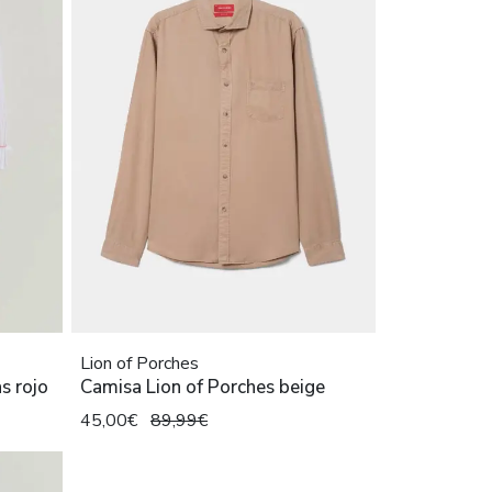
Lion of Porches
s rojo
Camisa Lion of Porches beige
45,00€
89,99€