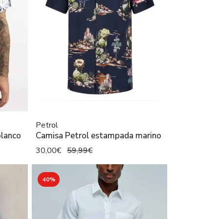
Petrol
blanco
Camisa Petrol estampada marino
30,00€
59,99€
40%