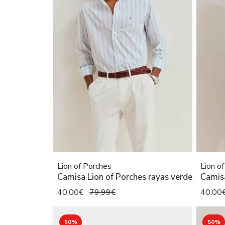
Lion of Porches
Lion o
Camisa Lion of Porches rayas verde
Camisa
40,00€
79,99€
40,00
50%
50%