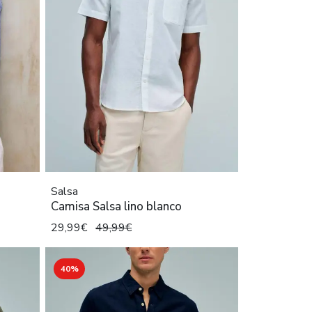
Salsa
Camisa Salsa lino blanco
29,99€
49,99€
40%