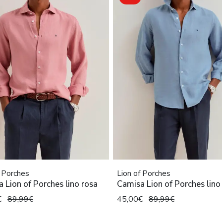
f Porches
Lion of Porches
 Lion of Porches lino rosa
Camisa Lion of Porches lino
€
89,99€
45,00€
89,99€