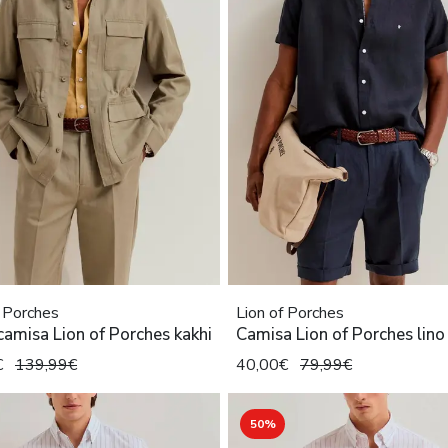
f Porches
Lion of Porches
amisa Lion of Porches kakhi
Camisa Lion of Porches lino
€
139,99€
40,00€
79,99€
50%