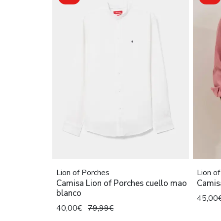
Lion of Porches
Lion o
Camisa Lion of Porches cuello mao
Camisa
blanco
45,00
40,00€
79,99€