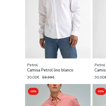
Petrol
Petrol
Camisa Petrol lino blanco
Camis
30,00€
59,99€
30,00
40%
40%