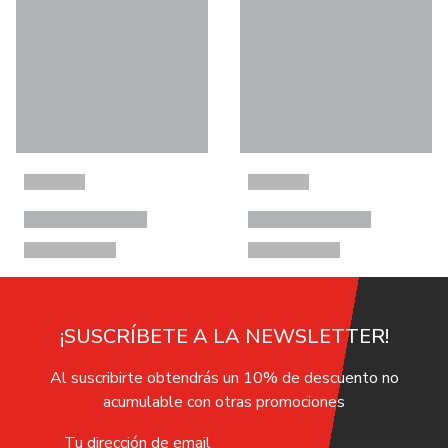
¡SUSCRÍBETE A LA NEWSLETTER!
Al suscribirte obtendrás un 10% de descuento no
acumulable con otras promociones