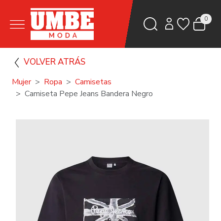
0
VOLVER ATRÁS
Mujer
Ropa
Camisetas
Camiseta Pepe Jeans Bandera Negro