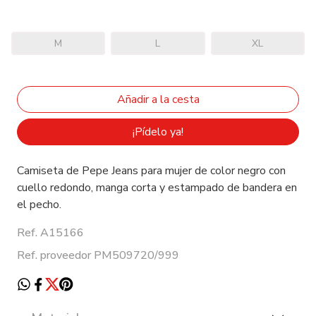
M
L
XL
¡Pídelo ya!
Camiseta de Pepe Jeans para mujer de color negro con
cuello redondo, manga corta y estampado de bandera en
el pecho.
Ref. A15166
Ref. proveedor PM509720/999