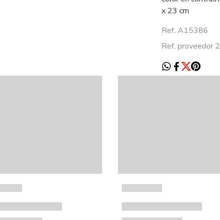
x 23 cm
Ref. A15386
Ref. proveedor