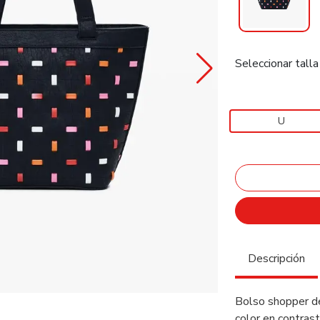
Seleccionar talla
U
Descripción
Bolso shopper de
color en contras