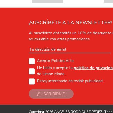
¡SUSCRÍBETE A LA NEWSLETTER!
Al suscribirte obtendrás un 10% de descuento
acumulable con otras promociones
Acepto Politica Alta
He leído y acepto la
política de privacid
de Umbe Moda.
Estoy interesado en recibir publicidad.
¡SUSCRIBIRME!
Copyright 2026
ANGELES RODRIGUEZ PEREZ
. Todo