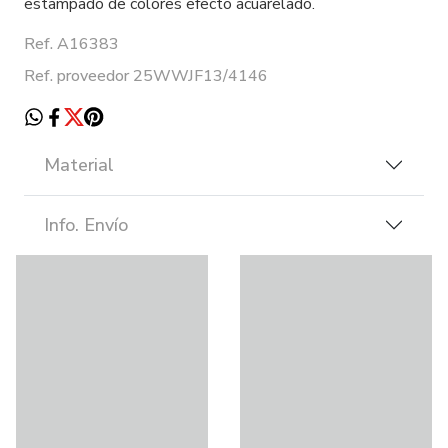
estampado de colores efecto acuarelado.
Ref. A16383
Ref. proveedor 25WWJF13/4146
Material
Info. Envío