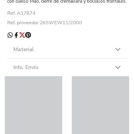
con cuello Mao, cierre de cremallera y bolsillos frontales.
Ref. A17874
Ref. proveedor 26SWEW11/2000
Material
Info. Envío