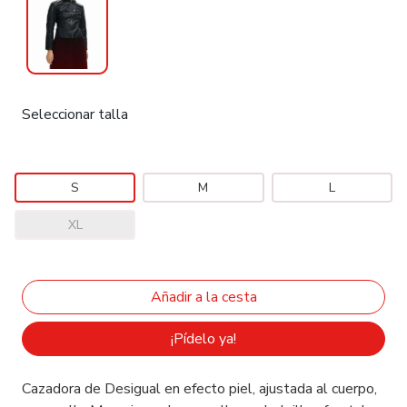
Seleccionar talla
S
M
L
XL
¡Pídelo ya!
Cazadora de Desigual en efecto piel, ajustada al cuerpo,