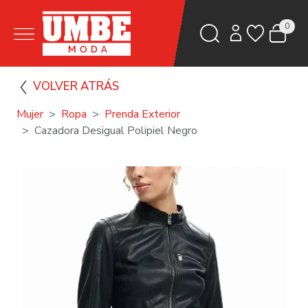
0
VOLVER ATRÁS
Mujer
Ropa
Prenda Exterior
Cazadora Desigual Polipiel Negro