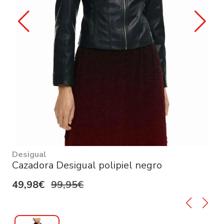
Desigual
Cazadora Desigual polipiel negro
49,98€
99,95€