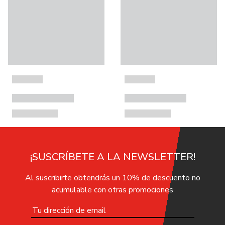
¡SUSCRÍBETE A LA NEWSLETTER!
Al suscribirte obtendrás un 10% de descuento no
acumulable con otras promociones