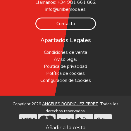
Llámanos: +34 981 661 862
info@umbemoda.es
Contacta
Apartados Legales
Condiciones de venta
Aviso legal
Política de privacidad
Política de cookies
Configuración de Cookies
Copyright 2026
ANGELES RODRIGUEZ PEREZ
. Todos los
derechos reservados.
Desarrollado por
MEIGASOFT
. Tecnología