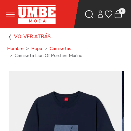
0
VOLVER ATRÁS
Hombre
Ropa
Camisetas
Camiseta Lion Of Porches Marino