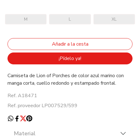
M
L
XL
¡Pídelo ya!
Camiseta de Lion of Porches de color azul marino con
manga corta, cuello redondo y estampado frontal.
Ref. A18471
Ref. proveedor LP007529/599
Material