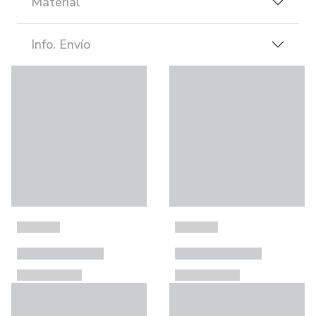
Material
Info. Envío