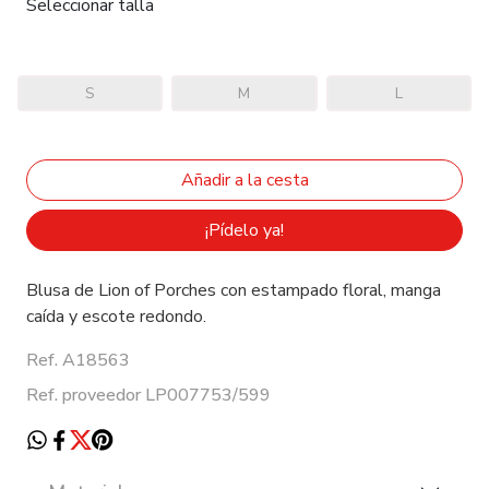
Seleccionar talla
S
M
L
¡Pídelo ya!
Blusa de Lion of Porches con estampado floral, manga
caída y escote redondo.
Ref. A18563
Ref. proveedor LP007753/599