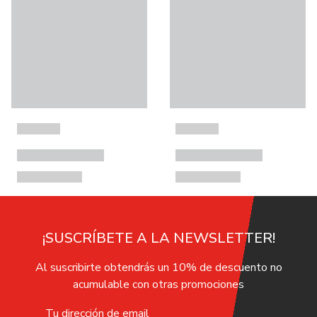
¡SUSCRÍBETE A LA NEWSLETTER!
Al suscribirte obtendrás un 10% de descuento no
acumulable con otras promociones