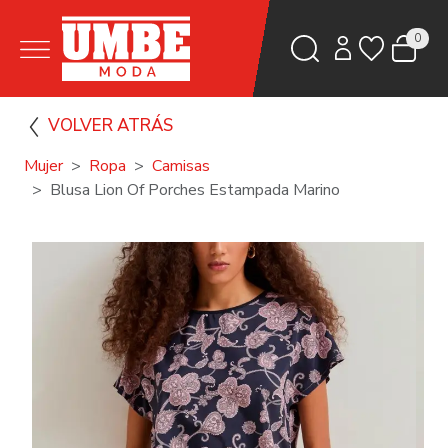
0
VOLVER ATRÁS
Mujer
Ropa
Camisas
Blusa Lion Of Porches Estampada Marino