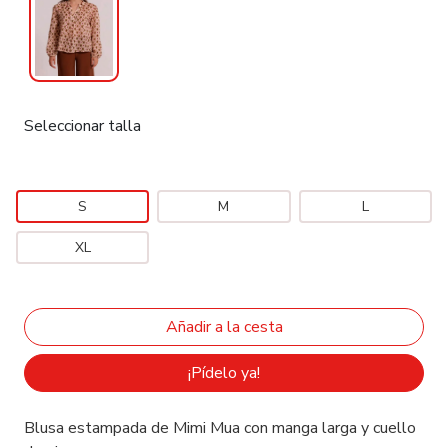
Seleccionar talla
S
M
L
XL
¡Pídelo ya!
Blusa estampada de Mimi Mua con manga larga y cuello