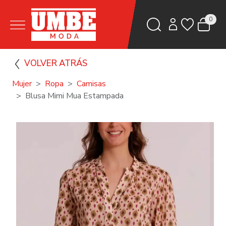
0
VOLVER ATRÁS
Mujer
Ropa
Camisas
Blusa Mimi Mua Estampada