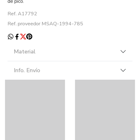
de pico.
Ref. A17792
Ref. proveedor MSAQ-1994-785
Material
Info. Envío