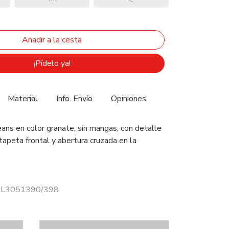
¡Pídelo ya!
Material
Info. Envío
Opiniones
ans en color granate, sin mangas, con detalle
tapeta frontal y abertura cruzada en la
 PL3051390/398