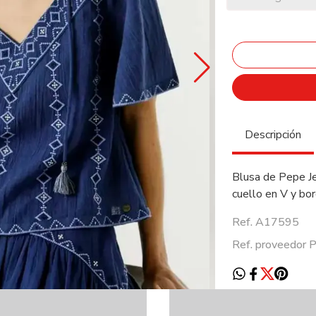
Descripción
Blusa de Pepe Je
cuello en V y bo
Ref. A17595
Ref. proveedor