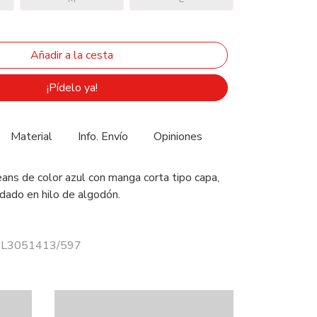
¡Pídelo ya!
Material
Info. Envío
Opiniones
ans de color azul con manga corta tipo capa,
rdado en hilo de algodón.
 PL3051413/597