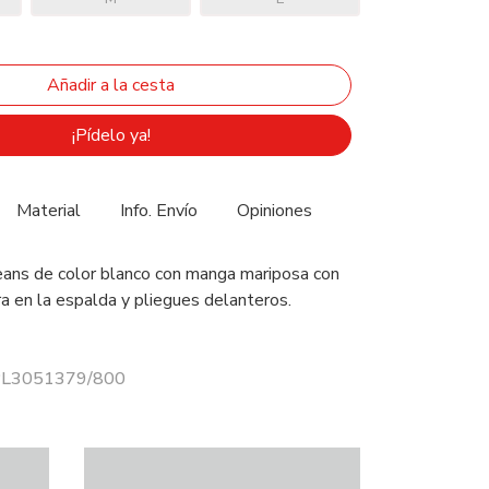
¡Pídelo ya!
Material
Info. Envío
Opiniones
ans de color blanco con manga mariposa con
ra en la espalda y pliegues delanteros.
 PL3051379/800