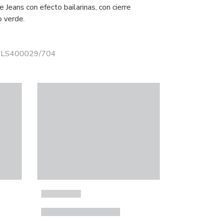
 Jeans con efecto bailarinas, con cierre
o verde.
 PLS400029/704