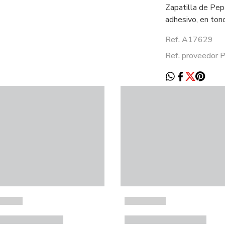
Zapatilla de Pepe
adhesivo, en ton
Ref. A17629
Ref. proveedor