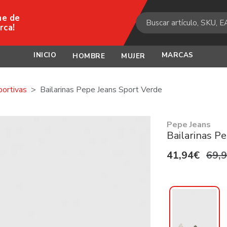
ne de
rca!
INICIO
MARCAS
HOMBRE
MUJER
ortivas
Bailarinas Pepe Jeans Sport Verde
Pepe Jeans
Bailarinas P
41,94€
69,