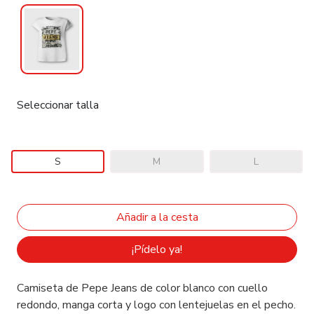
Seleccionar talla
S
M
L
¡Pídelo ya!
Camiseta de Pepe Jeans de color blanco con cuello
redondo, manga corta y logo con lentejuelas en el pecho.