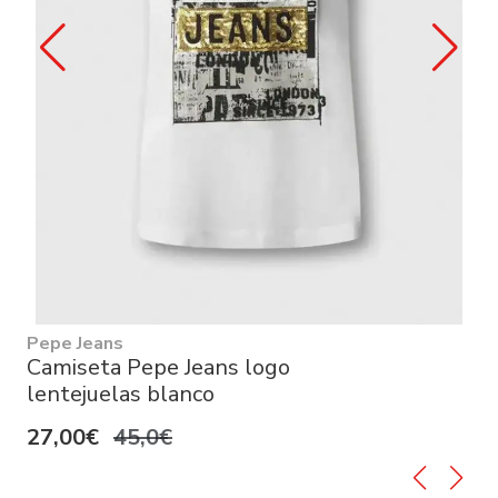
Pepe Jeans
Camiseta Pepe Jeans logo
lentejuelas blanco
27,00€
45,0€