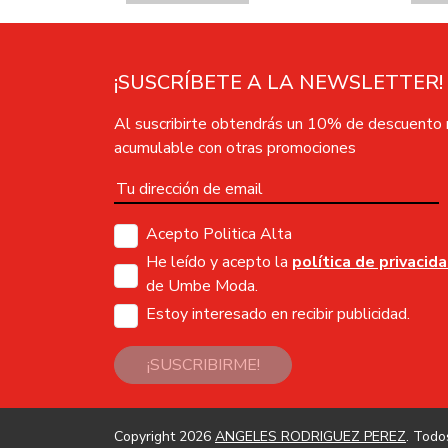
¡SUSCRÍBETE A LA NEWSLETTER!
Al suscribirte obtendrás un 10% de descuento
acumulable con otras promociones
Acepto Politica Alta
He leído y acepto la
política de privacid
de Umbe Moda.
Estoy interesado en recibir publicidad.
¡SUSCRIBIRME!
Copyright 2026
ANGELES RODRIGUEZ PEREZ
. Todo