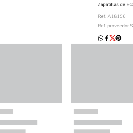
Zapatillas de Eco
Ref. A18196
Ref. proveedo