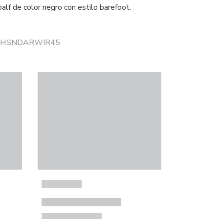
alf de color negro con estilo barefoot.
r SHSNDARWIR45