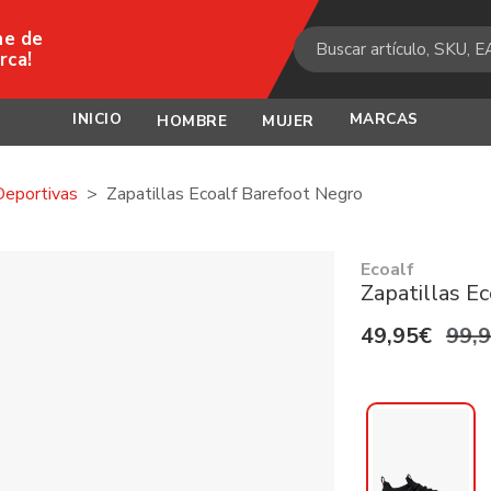
ne de
rca!
INICIO
MARCAS
HOMBRE
MUJER
Deportivas
Zapatillas Ecoalf Barefoot Negro
Ecoalf
Zapatillas E
49,95€
99,