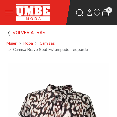
0
VOLVER ATRÁS
Mujer
Ropa
Camisas
Camisa Brave Soul Estampado Leopardo