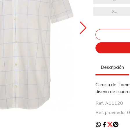
XL
Descripción
Camisa de Tommy
diseño de cuadro
Ref. A11120
Ref. proveedo