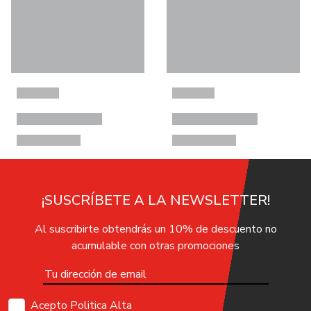
¡SUSCRÍBETE A LA NEWSLETTER!
Al suscribirte obtendrás un 10% de descuento no
acumulable con otras promociones
Acepto Politica Alta