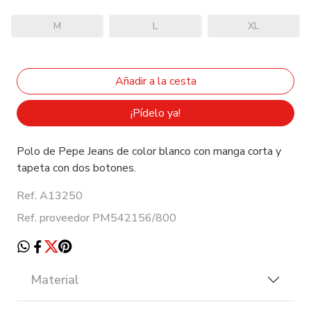
M
L
XL
¡Pídelo ya!
Polo de Pepe Jeans de color blanco con manga corta y
tapeta con dos botones.
Ref. A13250
Ref. proveedor PM542156/800
Material