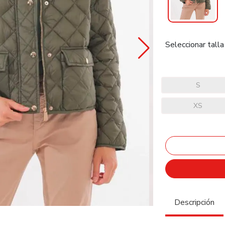
Seleccionar talla
S
XS
Descripción