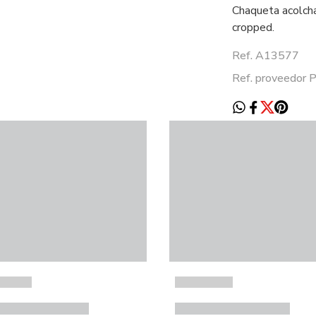
Chaqueta acolcha
cropped.
Ref. A13577
Ref. proveedor 