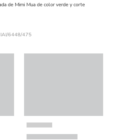
da de Mimi Mua de color verde y corte
PIAI/6448/475