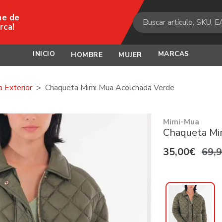
ne de
rca!
INICIO
MARCAS
HOMBRE
MUJER
 Exterior
Chaqueta Mimi Mua Acolchada Verde
Mimi-Mua
Chaqueta Mi
35,00€
69,