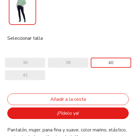
Seleccionar talla
36
38
40
42
¡Pídelo ya!
Pantalón, mujer, pana fina y suave, color marino, elástico,