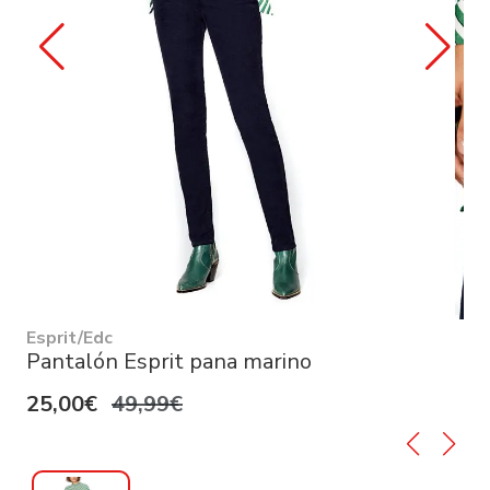
Esprit/Edc
Pantalón Esprit pana marino
25,00€
49,99€