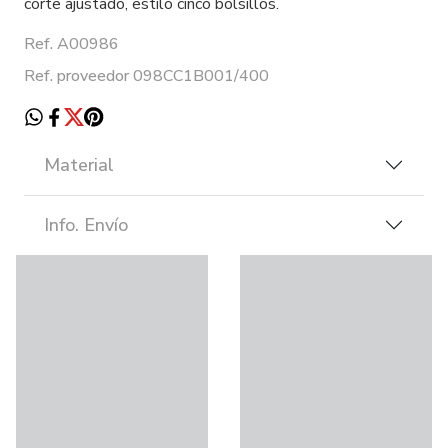
corte ajustado, estilo cinco bolsillos.
Ref. A00986
Ref. proveedor 098CC1B001/400
Material
Info. Envío