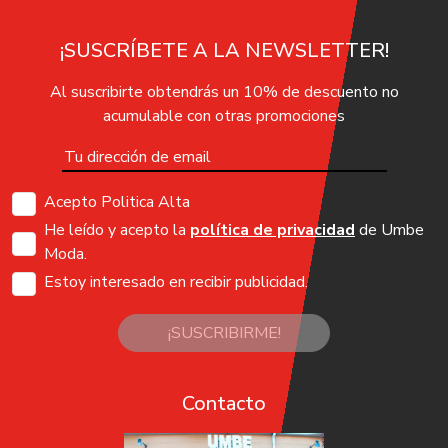
¡SUSCRÍBETE A LA NEWSLETTER!
Al suscribirte obtendrás un 10% de descuento no
acumulable con otras promociones
Acepto Politica Alta
He leído y acepto la
política de privacidad
de Umbe
Moda.
Estoy interesado en recibir publicidad.
¡SUSCRIBIRME!
Contacto