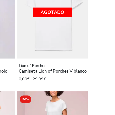
AGOTADO
Lion of Porches
rojo
Camiseta Lion of Porches V blanco
0,00€
29,99€
50%