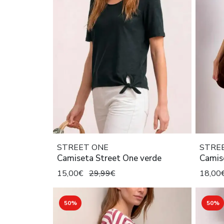
STREET ONE
STRE
Camiseta Street One verde
Camis
15,00€
29,99€
18,00
50%
50%