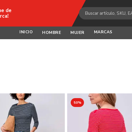
ne de
rca!
INICIO
MARCAS
HOMBRE
MUJER
50%