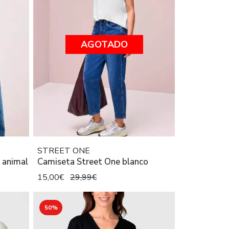
AGOTADO
STREET ONE
 animal
Camiseta Street One blanco
15,00€
29,99€
50%