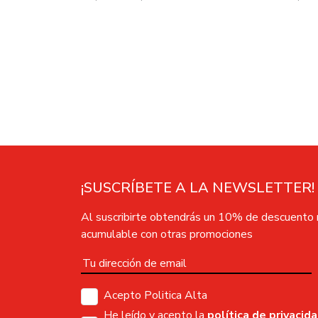
¡SUSCRÍBETE A LA NEWSLETTER!
Al suscribirte obtendrás un 10% de descuento
acumulable con otras promociones
Acepto Politica Alta
He leído y acepto la
política de privacid