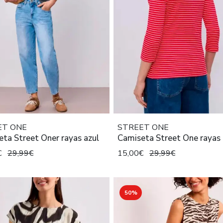
ET ONE
STREET ONE
ta Street Oner rayas azul
Camiseta Street One rayas 
€
29,99€
15,00€
29,99€
50%