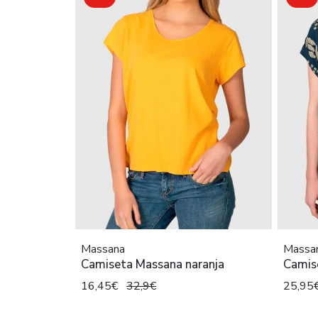
Massana
Massa
Camiseta Massana naranja
Camis
16,45€
32,9€
25,95