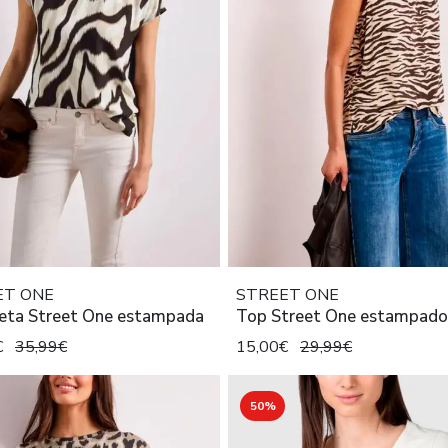
ET ONE
STREET ONE
eta Street One estampada
Top Street One estampado
€
35,99€
15,00€
29,99€
50%