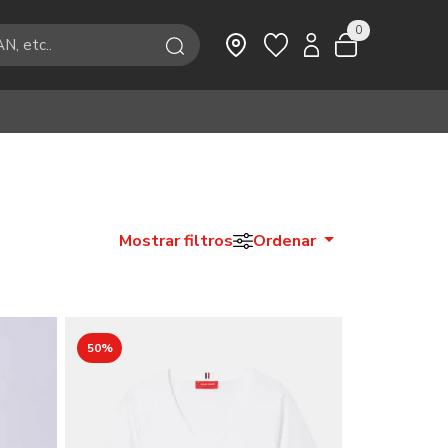
0
Mostrar filtros
Ordenar
50%