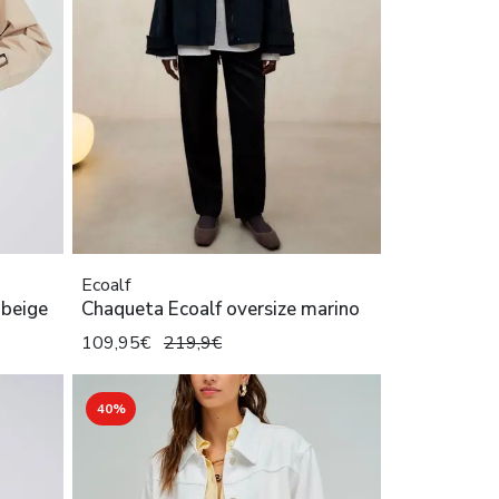
Ecoalf
 beige
Chaqueta Ecoalf oversize marino
109,95€
219,9€
40%