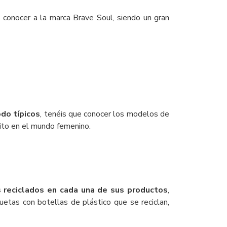
e conocer a la marca Brave Soul, siendo un gran
do típicos
, tenéis que conocer los modelos de
ito en el mundo femenino.
 reciclados en cada una de sus productos
,
tas con botellas de plástico que se reciclan,