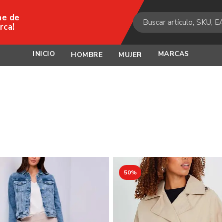
ne de
rca!
INICIO
MARCAS
HOMBRE
MUJER
50%