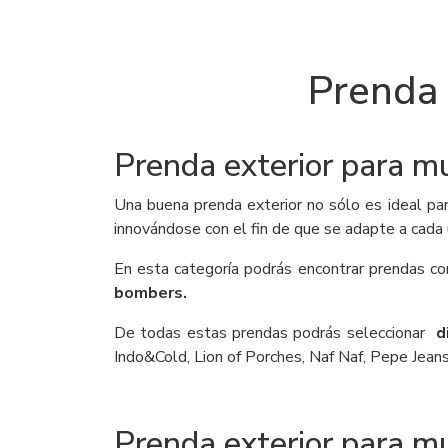
Prenda 
Prenda exterior para m
Una buena prenda exterior no sólo es ideal pa
innovándose con el fin de que se adapte a cada
En esta categoría podrás encontrar prendas 
bombers.
De todas estas prendas podrás seleccionar
d
Indo&Cold, Lion of Porches, Naf Naf, Pepe Jean
Prenda exterior para m