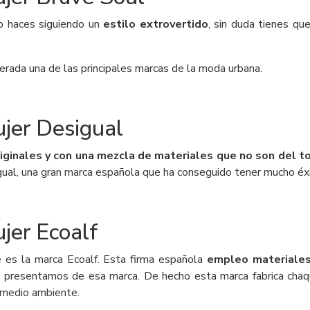
o haces siguiendo un
estilo extrovertido
, sin duda tienes qu
erada una de las principales marcas de la moda urbana.
ujer Desigual
ginales y con una mezcla de materiales que no son del to
ual, una gran marca española que ha conseguido tener mucho éx
jer Ecoalf
 es la marca Ecoalf. Esta firma española
empleo materiales
presentamos de esa marca. De hecho esta marca fabrica chaque
 medio ambiente.