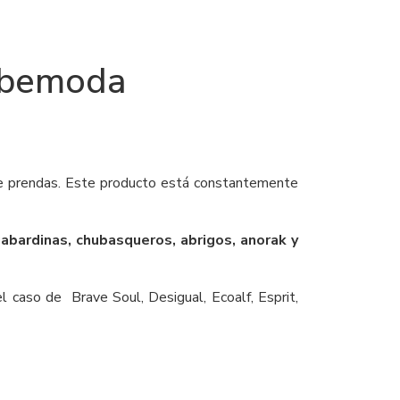
Umbemoda
 de prendas. Este producto está constantemente
gabardinas, chubasqueros, abrigos, anorak y
 caso de Brave Soul, Desigual, Ecoalf, Esprit,