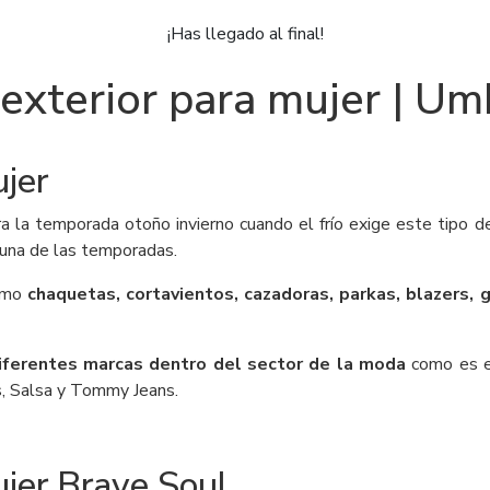
¡Has llegado al final!
exterior para mujer | 
ujer
ra la temporada otoño invierno cuando el frío exige este tipo
 una de las temporadas.
como
chaquetas, cortavientos, cazadoras, parkas, blazers, 
iferentes marcas dentro del sector de la moda
como es el
s, Salsa y Tommy Jeans.
ujer Brave Soul