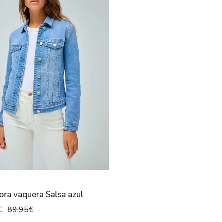
ra vaquera Salsa azul
€
89,95€