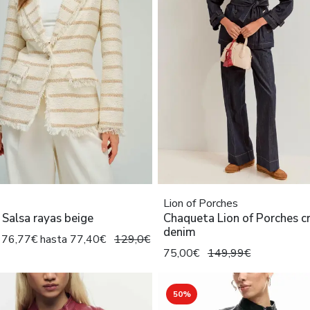
Lion of Porches
 Salsa rayas beige
Chaqueta Lion of Porches c
denim
 76,77€ hasta 77,40€
129,0€
75,00€
149,99€
50%