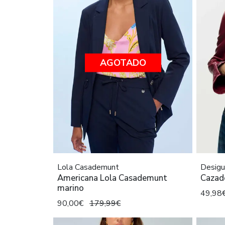
AGOTADO
Lola Casademunt
Desigu
Americana Lola Casademunt
Cazado
marino
49,98
90,00€
179,99€