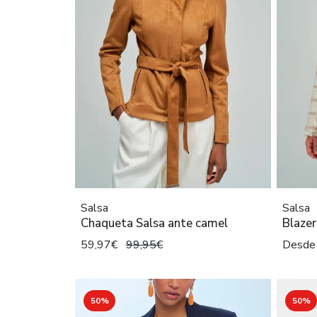
Salsa
Salsa
Chaqueta Salsa ante camel
Blazer
59,97€
99,95€
Desde
50%
50%