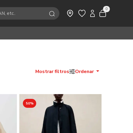
0
Mostrar filtros
Ordenar
50%