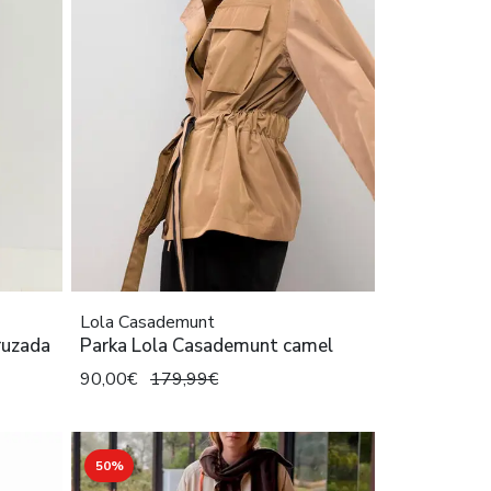
Lola Casademunt
ruzada
Parka Lola Casademunt camel
90,00€
179,99€
50%