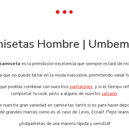
isetas Hombre | Umbe
camiseta
es la prenda por excelencia que siempre estará de m
 que no puede faltar en la moda masculina, permitiendo variar t
ue podrías combinar con nuestros
pantalones
, y si el tiempo r
completar tu look, junto a alguno de nuestro
calzado
.
de nuestra gran variedad en camisetas tanto si es para hacer dep
 de grandes marcas como es el caso de Levis, Ecoalf, Pepe Jeans
¡¡Adquiérelas de una manera rápida y sencilla!!