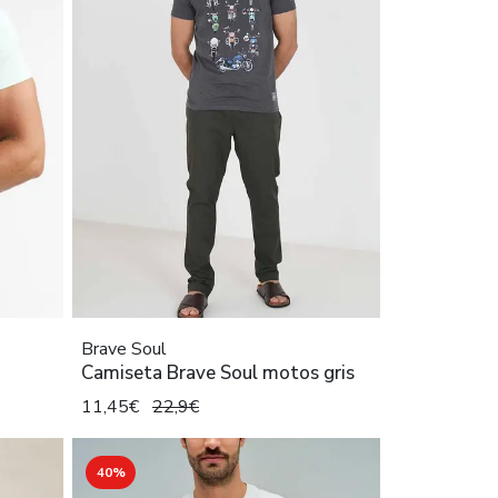
Brave Soul
Camiseta Brave Soul motos gris
11,45€
22,9€
40%