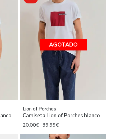
AGOTADO
Lion of Porches
lanco
Camiseta Lion of Porches blanco
20,00€
39,99€