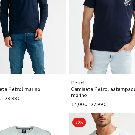
Petrol
eta Petrol marino
Camiseta Petrol estampad
marino
€
29,99€
14,00€
27,99€
50%