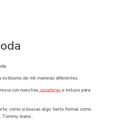
moda
oda.
u estilismo de mil maneras diferentes.
efresca con nuestras
cazadoras
e incluso para
orte, como si buscas algo tanto formal como
, Tommy Jeans...