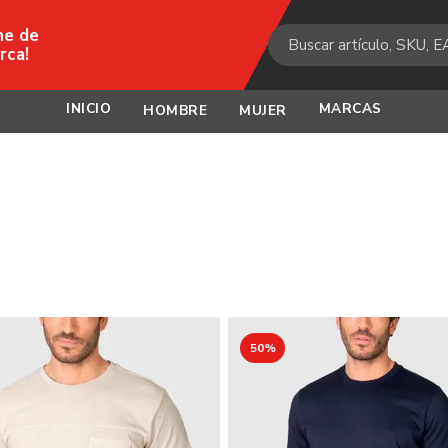
ne de
rca!
INICIO
MARCAS
HOMBRE
MUJER
50%