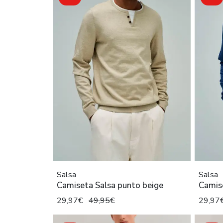
Salsa
Salsa
Camiseta Salsa punto beige
Camise
29,97€
49,95€
29,97