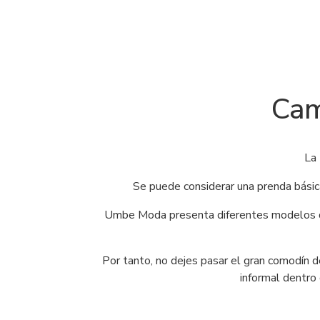
Cam
La
Se puede considerar una prenda básica
Umbe Moda presenta diferentes modelos q
Por tanto, no dejes pasar el gran comodín 
informal dentro