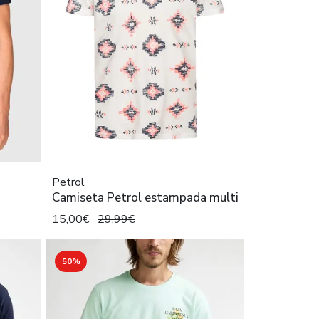
Petrol
Camiseta Petrol estampada multi
15,00€
29,99€
50%