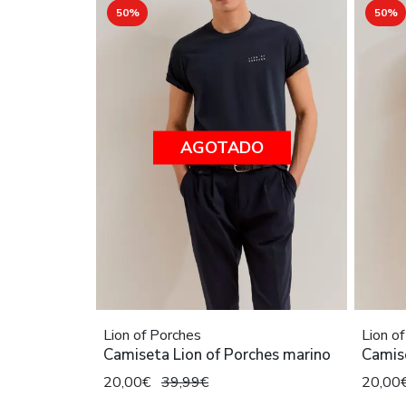
50%
50%
AGOTADO
Lion of Porches
Lion o
Camiseta Lion of Porches marino
Camise
20,00€
39,99€
20,00