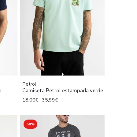
Petrol
a
Camiseta Petrol estampada verde
18,00€
35,99€
50%