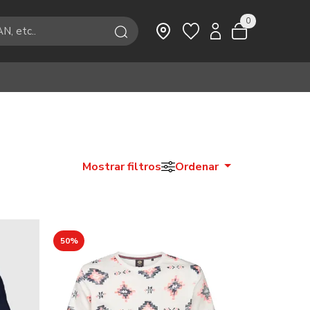
0
Mostrar filtros
Ordenar
50%