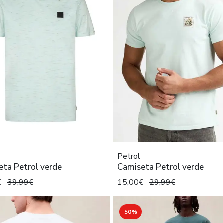
Petrol
eta Petrol verde
Camiseta Petrol verde
€
39,99€
15,00€
29,99€
50%