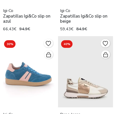
Igi-Co
Igi-Co
Zapatillas Igi&Co slip on
Zapatillas Igi&Co slip on
azul
beige
66,43€
94,9€
59,43€
84,9€
30%
40%