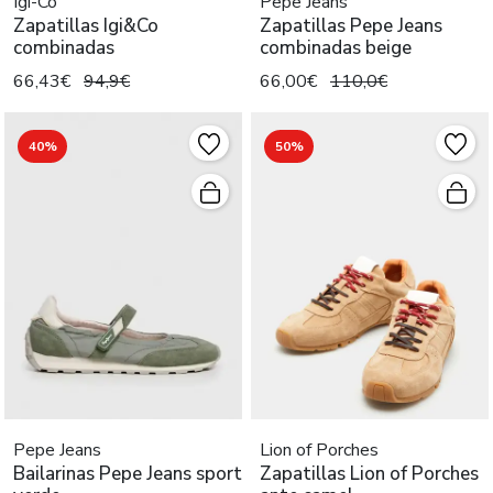
Igi-Co
Pepe Jeans
Zapatillas Igi&Co
Zapatillas Pepe Jeans
combinadas
combinadas beige
66,43€
94,9€
66,00€
110,0€
40%
50%
Pepe Jeans
Lion of Porches
Bailarinas Pepe Jeans sport
Zapatillas Lion of Porches