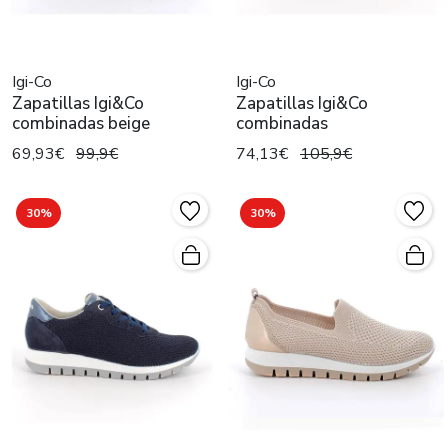
Igi-Co
Igi-Co
Zapatillas Igi&Co
Zapatillas Igi&Co
combinadas beige
combinadas
69,93€
99,9€
74,13€
105,9€
30%
30%