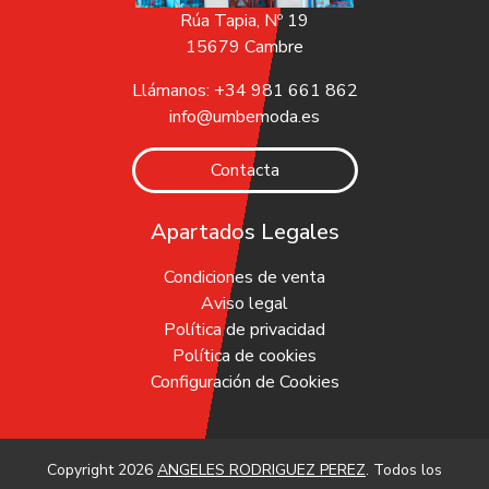
Rúa Tapia, Nº 19
15679 Cambre
Llámanos: +34 981 661 862
info@umbemoda.es
Contacta
Apartados Legales
Condiciones de venta
Aviso legal
Política de privacidad
Política de cookies
Configuración de Cookies
Copyright 2026
ANGELES RODRIGUEZ PEREZ
. Todos los