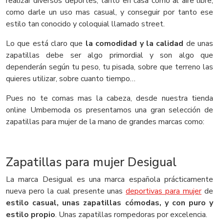
realizar diversos deportes, tanto en casa como al aire libre,
como darle un uso mas casual, y conseguir por tanto ese
estilo tan conocido y coloquial llamado street.
Lo que está claro que
la comodidad y la calidad
de unas
zapatillas debe ser algo primordial y son algo que
dependerán según tu peso, tu pisada, sobre que terreno las
quieres utilizar, sobre cuanto tiempo…
Pues no te comas mas la cabeza, desde nuestra tienda
online Umbemoda os presentamos una gran selección de
zapatillas para mujer de la mano de grandes marcas como:
Zapatillas para mujer Desigual
La marca Desigual es una marca española prácticamente
nueva pero la cual presente unas
deportivas para mujer
de
estilo casual, unas zapatillas cómodas, y con puro y
estilo propio
. Unas zapatillas rompedoras por excelencia.