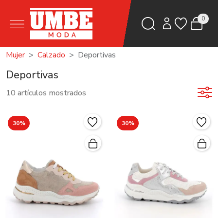
0
Mujer
Calzado
Deportivas
Deportivas
10 artículos mostrados
30%
30%