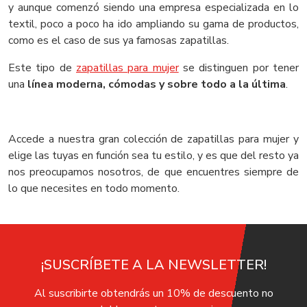
y aunque comenzó siendo una empresa especializada en lo
textil, poco a poco ha ido ampliando su gama de productos,
como es el caso de sus ya famosas zapatillas.
Este tipo de
zapatillas para mujer
se distinguen por tener
una
línea moderna, cómodas y sobre todo a la última
.
Accede a nuestra gran colección de zapatillas para mujer y
elige las tuyas en función sea tu estilo, y es que del resto ya
nos preocupamos nosotros, de que encuentres siempre de
lo que necesites en todo momento.
¡SUSCRÍBETE A LA NEWSLETTER!
Al suscribirte obtendrás un 10% de descuento no